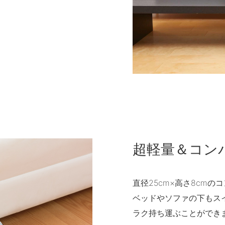
超軽量＆コン
直径25cm×高さ8cm
ベッドやソファの下もスイ
ラク持ち運ぶことができ