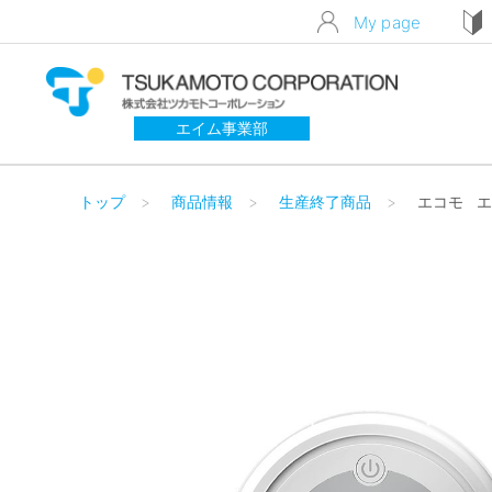
My page
エイム事業部
トップ
商品情報
生産終了商品
エコモ 