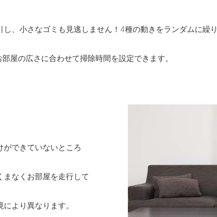
引し、小さなゴミも見逃しません！4種の動きをランダムに繰
、お部屋の広さに合わせて掃除時間を設定できます。
けができていないところ
くまなくお部屋を走行して
環境により異なります。