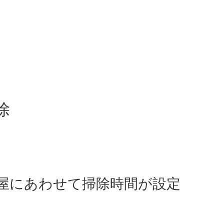
除
屋にあわせて掃除時間が設定