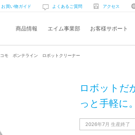
お買い物ガイド
よくある
ご質問
アクセス
商品
情報
エイム
事業部
お客様
サポート
エコモ ポンテライン ロボットクリーナー
ロボットだ
っと手軽に
2026年7月 生産終了