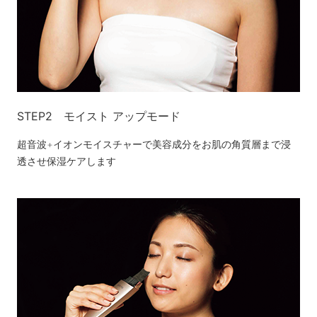
STEP2 モイスト アップモード
超音波+イオンモイスチャーで美容成分をお肌の角質層まで浸
透させ保湿ケアします