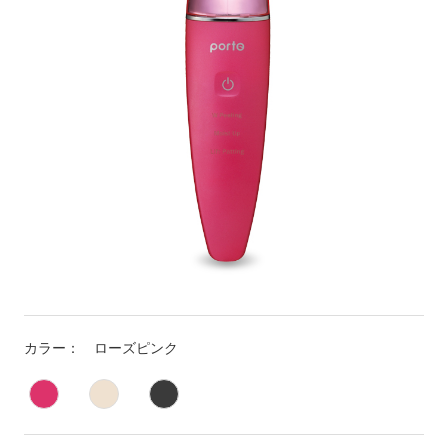
カラー：
ローズピンク