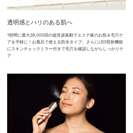
透明感とハリのある肌へ
1秒間に最大28,000回の超音波振動でエステ級のお肌＆毛穴ケ
アを手軽に！お風呂で使える防水タイプ。さらにLED照射機能
にスキンチェックミラー付きで毛穴を確認しながらしっかりケ
ア