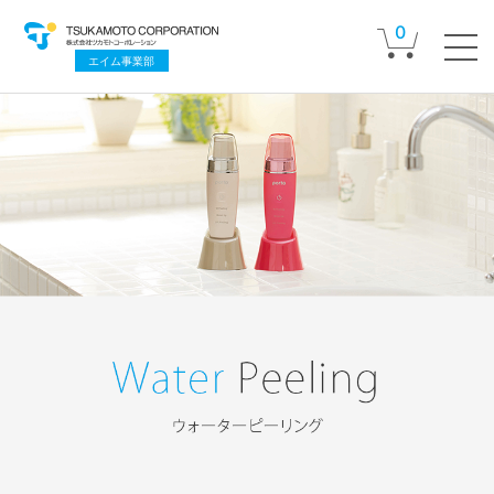
0
エイム事業部