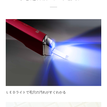
ＬＥＤライトで毛穴の汚れがすぐわかる