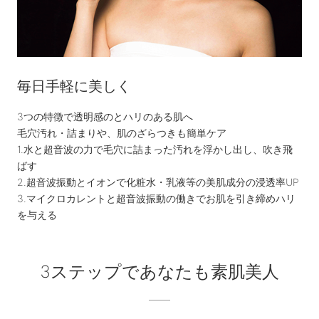
毎日手軽に美しく
3つの特徴で透明感のとハリのある肌へ
毛穴汚れ・詰まりや、肌のざらつきも簡単ケア
1.水と超音波の力で毛穴に詰まった汚れを浮かし出し、吹き飛
ばす
2.超音波振動とイオンで化粧水・乳液等の美肌成分の浸透率UP
3.マイクロカレントと超音波振動の働きでお肌を引き締めハリ
を与える
3ステップであなたも素肌美人