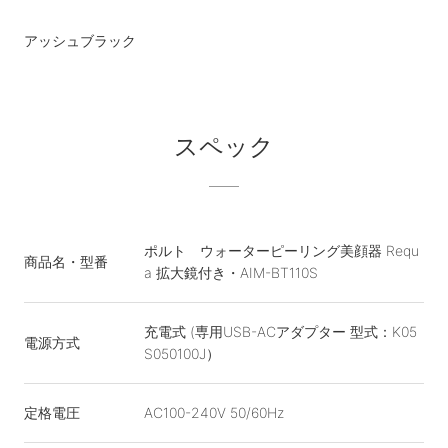
アッシュブラック
スペック
ポルト ウォーターピーリング美顔器 Requ
商品名・型番
a 拡大鏡付き・AIM-BT110S
充電式 (専用USB-ACアダプター 型式：K05
電源方式
S050100J）
定格電圧
AC100-240V 50/60Hz