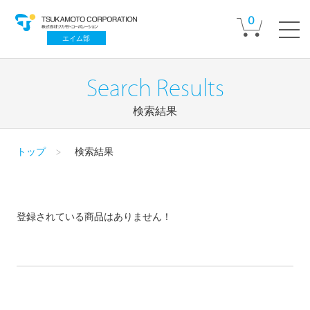
0
エイム部
Search Results
検索結果
トップ
検索結果
登録されている商品はありません！